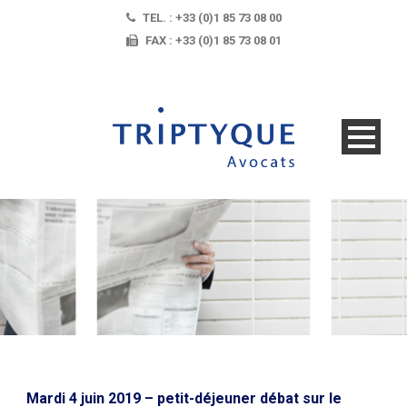
TEL. : +33 (0)1 85 73 08 00
FAX : +33 (0)1 85 73 08 01
Mardi 4 juin 2019 – petit-déjeuner débat sur le