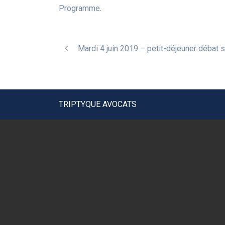
Programme
.
Mardi 4 juin 2019 – petit-déjeuner débat s
TRIPTYQUE AVOCATS